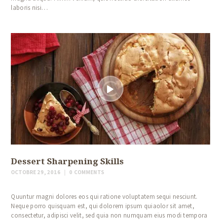
laboris nisi…
Dessert Sharpening Skills
OCTOBRE 29, 2016
0
COMMENTS
Quuntur magni dolores eos qui ratione voluptatem sequi nesciunt.
Neque porro quisquam est, qui dolorem ipsum quiaolor sit amet,
consectetur, adipisci velit, sed quia non numquam eius modi tempora