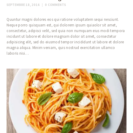
SEPTEMBRE 18, 2016
0
COMMENTS
Quuntur magni dolores eos qui ratione voluptatem sequi nesciunt.
Neque porro quisquam est, qui dolorem ipsum quiaolor sit amet,
consectetur, adipisci velit, sed quia non numquam eius modi tempora
incidunt ut labore et dolore magnam dolor sit amet, consectetur
adipisicing elit, sed do eiusmod tempor incididunt ut labore et dolore
magna aliqua. Minim veniam, quis nostrud exercitation ullamco
laboris nisi…