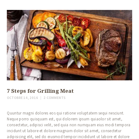
7 Steps for Grilling Meat
OCTOBRE 14, 2016
2
COMMENTS
Quuntur magni dolores eos qui ratione voluptatem sequi nesciunt.
Neque porro quisquam est, qui dolorem ipsum quiaolor sit amet,
consectetur, adipisci velit, sed quia non numquam eius modi tempora
incidunt ut labore et dolore magnam dolor sit amet, consectetur
adipisicing elit, sed do eiusmod tempor incididunt ut labore et dolore