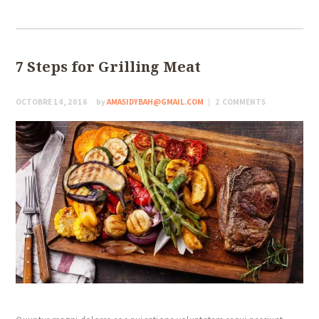
7 Steps for Grilling Meat
OCTOBRE 14, 2016
by
AMASIDYBAH@GMAIL.COM
2
COMMENTS