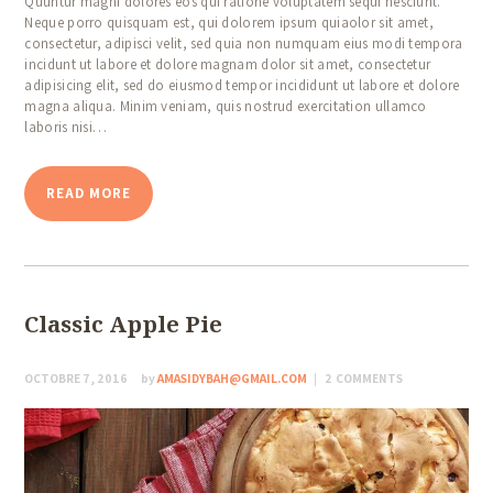
Quuntur magni dolores eos qui ratione voluptatem sequi nesciunt.
Neque porro quisquam est, qui dolorem ipsum quiaolor sit amet,
consectetur, adipisci velit, sed quia non numquam eius modi tempora
incidunt ut labore et dolore magnam dolor sit amet, consectetur
adipisicing elit, sed do eiusmod tempor incididunt ut labore et dolore
magna aliqua. Minim veniam, quis nostrud exercitation ullamco
laboris nisi…
READ MORE
Classic Apple Pie
OCTOBRE 7, 2016
by
AMASIDYBAH@GMAIL.COM
2
COMMENTS