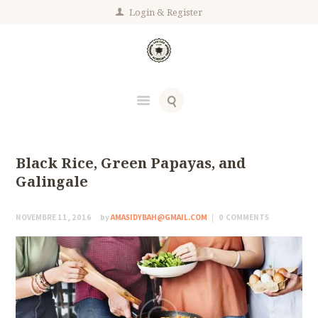
Login
Register
Black Rice, Green Papayas, and
Galingale
NOVEMBRE 11, 2016
by
AMASIDYBAH@GMAIL.COM
0
COMMENTS