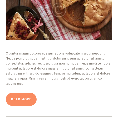
Quuntur magni dolores eos qui ratione voluptatem sequi nesciunt.
Neque porro quisquam est, qui dolorem ipsum quiaolor sit amet,
consectetur, adipisci velit, sed quia non numquam eius modi tempora
incidunt ut labore et dolore magnam dolor sit amet, consectetur
adipisicing elit, sed do eiusmod tempor incididunt ut labore et dolore
magna aliqua. Minim veniam, quis nostrud exercitation ullamco
laboris nisi…
READ MORE