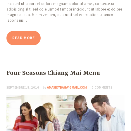
incidunt ut labore et dolore magnam dolor sit amet, consectetur
adipisicing elit, sed do eiusmod tempor incididunt ut labore et dolore
magna aliqua. Minim veniam, quis nostrud exercitation ullamco
laboris nisi…
READ MORE
Four Seasons Chiang Mai Menu
SEPTEMBRE 18, 2016
by
AMASIDYBAH@GMAIL.COM
0
COMMENTS