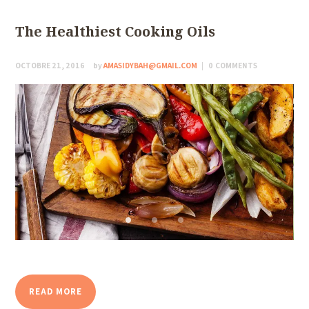
The Healthiest Cooking Oils
OCTOBRE 21, 2016
by
AMASIDYBAH@GMAIL.COM
0
COMMENTS
READ MORE