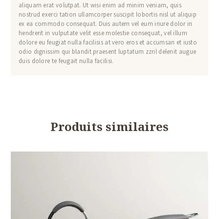
aliquam erat volutpat. Ut wisi enim ad minim veniam, quis
nostrud exerci tation ullamcorper suscipit lobortis nisl ut aliquip
ex ea commodo consequat. Duis autem vel eum iriure dolor in
hendrerit in vulputate velit esse molestie consequat, vel illum
dolore eu feugiat nulla facilisis at vero eros et accumsan et iusto
odio dignissim qui blandit praesent luptatum zzril delenit augue
duis dolore te feugait nulla facilisi.
Produits similaires