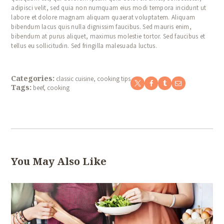
adipisci velit, sed quia non numquam eius modi tempora incidunt ut
labore et dolore magnam aliquam quaerat voluptatem. Aliquam
bibendum lacus quis nulla dignissim faucibus. Sed mauris enim,
bibendum at purus aliquet, maximus molestie tortor. Sed faucibus et
tellus eu sollicitudin. Sed fringilla malesuada luctus.
Categories:
classic cuisine
,
cooking tips
Tags:
beef
,
cooking
You May Also Like