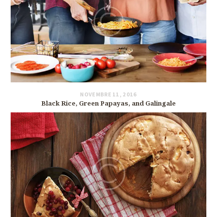
NOVEMBRE 11, 2016
Black Rice, Green Papayas, and Galingale