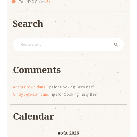
Top NYC Cafes
(3)
Search
Rechercher :
Comments
Adam Brown
dans
Tips for Cooking Tasty Beef
Cindy Jefferson
dans
Tips for Cooking Tasty Beef
Calendar
août 2026