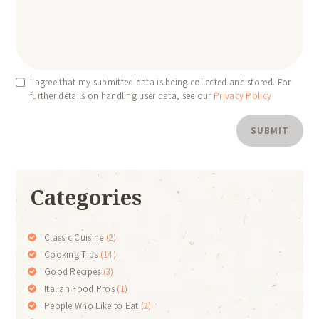
I agree that my submitted data is being collected and stored. For
further details on handling user data, see our
Privacy Policy
Categories
Classic Cuisine
(2)
Cooking Tips
(14)
Good Recipes
(3)
Italian Food Pros
(1)
People Who Like to Eat
(2)